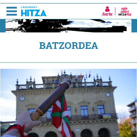
Sartu
BATZORDEA