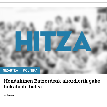
GIZARTEA
POLITIKA
Hondakinen Batzordeak akordiorik gabe
bukatu du bidea
admin