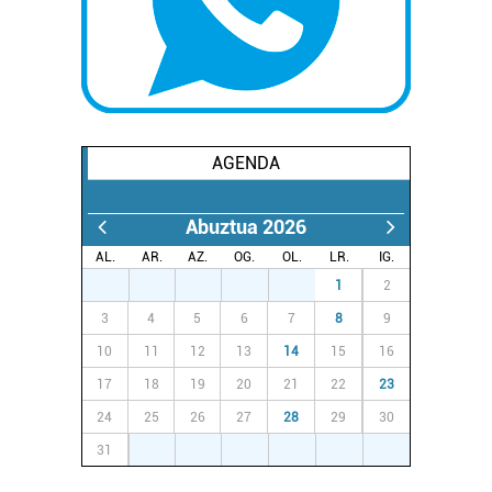
AGENDA
Abuztua 2026
AL.
AR.
AZ.
OG.
OL.
LR.
IG.
27
28
29
30
31
1
2
3
4
5
6
7
8
9
10
11
12
13
14
15
16
17
18
19
20
21
22
23
24
25
26
27
28
29
30
31
1
2
3
4
5
6