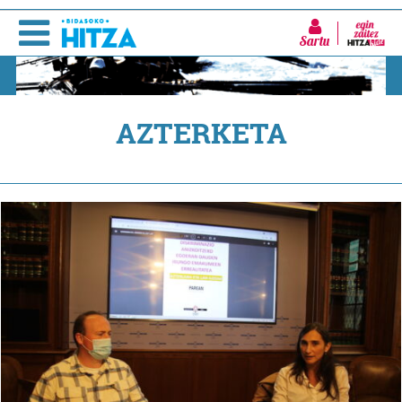
Sartu
AZTERKETA