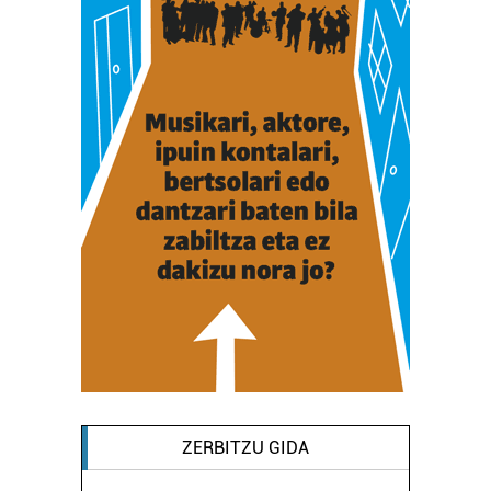
ZERBITZU GIDA