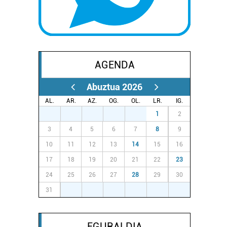
AGENDA
Abuztua 2026
AL.
AR.
AZ.
OG.
OL.
LR.
IG.
27
28
29
30
31
1
2
3
4
5
6
7
8
9
10
11
12
13
14
15
16
17
18
19
20
21
22
23
24
25
26
27
28
29
30
31
1
2
3
4
5
6
EGURALDIA