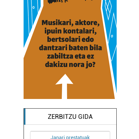
ZERBITZU GIDA
Janari prestatuak