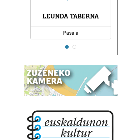
LEUNDA TABERNA
ZA
Pasaia