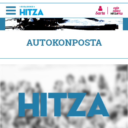
Sartu
AUTOKONPOSTA