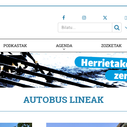
PODKASTAK
AGENDA
ZOZKETAK
AGENDAN PARTE HARTU
AUTOBUS LINEAK