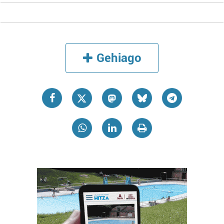
Gehiago