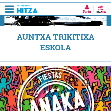
Sartu
AUNTXA TRIKITIXA
ESKOLA