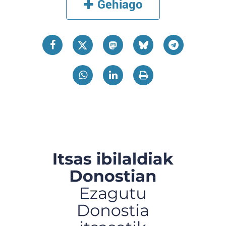
Gehiago