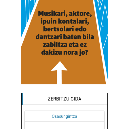
ZERBITZU GIDA
Osasungintza