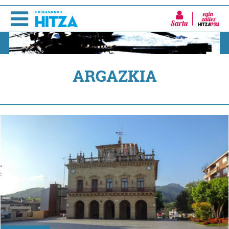
Sartu
ARGAZKIA