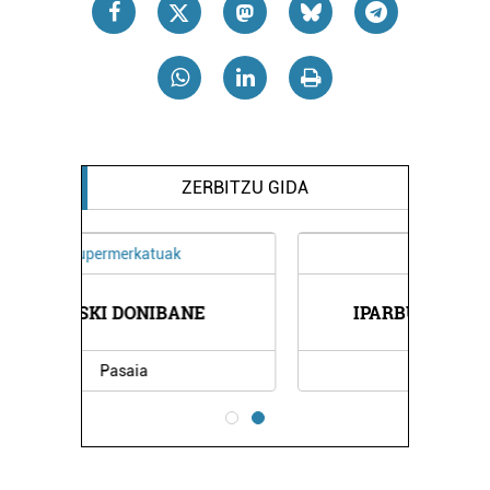
ZERBITZU GIDA
Garraioak
IPARBUS AUTOBUSAK
Oiartzun