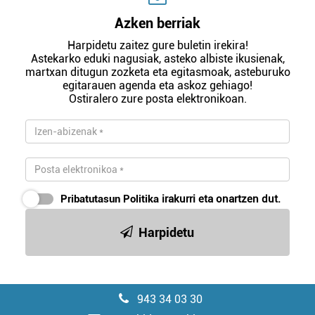
Azken berriak
Harpidetu zaitez gure buletin irekira!
Astekarko eduki nagusiak, asteko albiste ikusienak,
martxan ditugun zozketa eta egitasmoak, asteburuko
egitarauen agenda eta askoz gehiago!
Ostiralero zure posta elektronikoan.
Pribatutasun Politika
irakurri eta onartzen dut.
Harpidetu
943 34 03 30