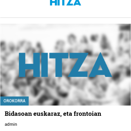
OROKORRA
Bidasoan euskaraz, eta frontoian
admin