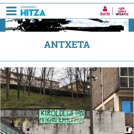
Sartu
ANTXETA