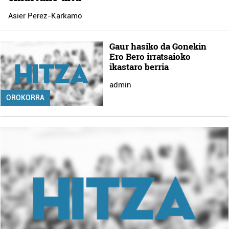
Asier Perez-Karkamo
Gaur hasiko da Gonekin
Ero Bero irratsaioko
ikastaro berria
admin
OROKORRA