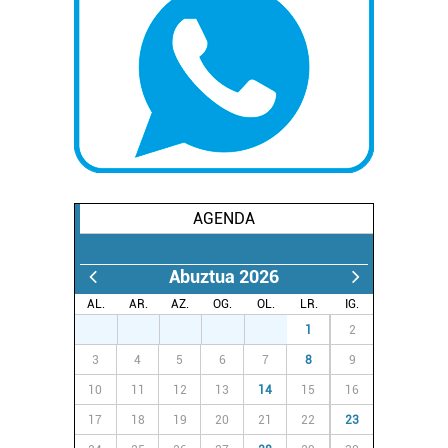
AGENDA
Abuztua 2026
AL.
AR.
AZ.
OG.
OL.
LR.
IG.
27
28
29
30
31
1
2
3
4
5
6
7
8
9
10
11
12
13
14
15
16
17
18
19
20
21
22
23