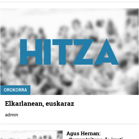
OROKORRA
Elkarlanean, euskaraz
admin
Agus Hernan: