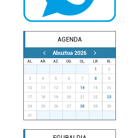
AGENDA
Abuztua 2026
AL.
AR.
AZ.
OG.
OL.
LR.
IG.
27
28
29
30
31
1
2
3
4
5
6
7
8
9
10
11
12
13
14
15
16
17
18
19
20
21
22
23
24
25
26
27
28
29
30
31
1
2
3
4
5
6
EGURALDIA