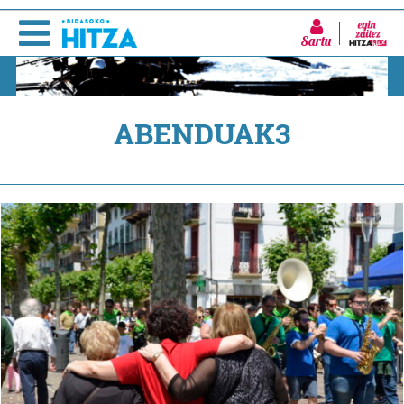
Sartu
ABENDUAK3