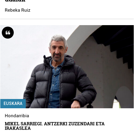
Rebeka Ruiz
EUSKARA
Hondarribia
MIKEL SARRIEGI. ANTZERKI ZUZENDARI ETA
IRAKASLEA