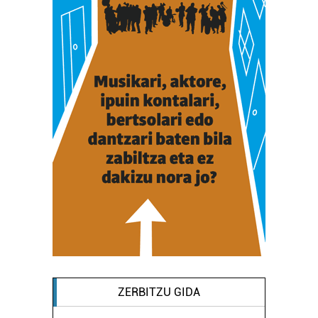
ZERBITZU GIDA