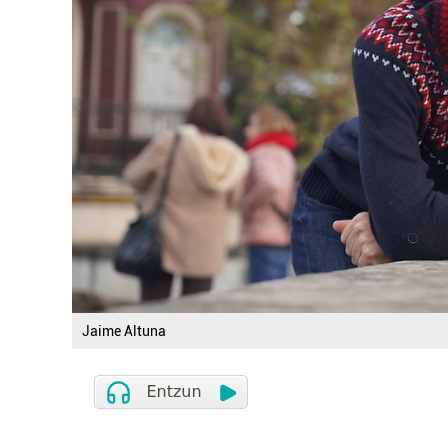
Jaime Altuna