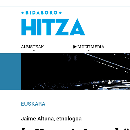
ALBISTEAK
MULTIMEDIA
EUSKARA
Jaime Altuna, etnologoa