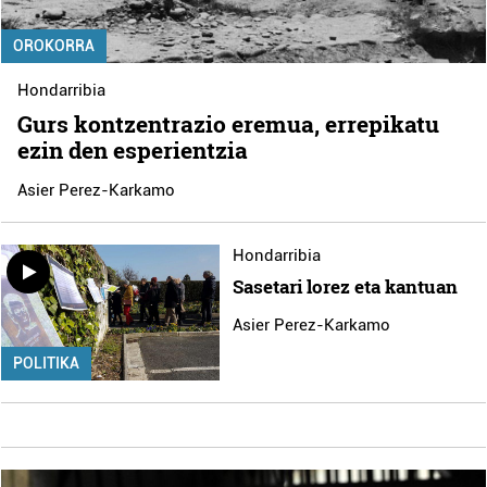
OROKORRA
Hondarribia
Gurs kontzentrazio eremua, errepikatu
ezin den esperientzia
Asier Perez-Karkamo
Hondarribia
Sasetari lorez eta kantuan
Asier Perez-Karkamo
POLITIKA