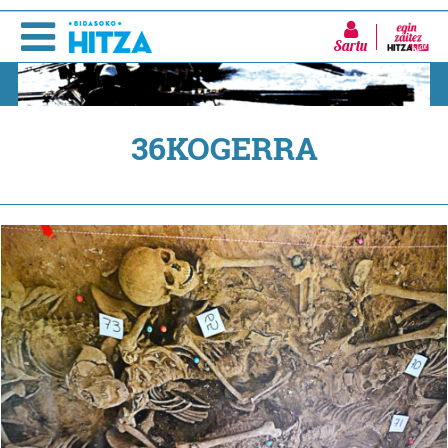
Sartu
36KOGERRA