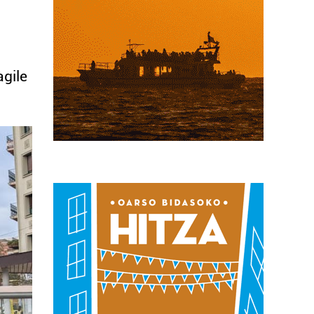
agile