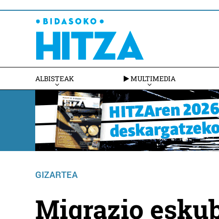
ALBISTEAK
MULTIMEDIA
GIZARTEA
Migrazio eskub