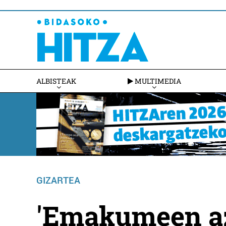
ALBISTEAK
MULTIMEDIA
GIZARTEA
'Emakumeen a