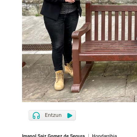
Imanol Saiz Gomez de Segura
Hondarribia