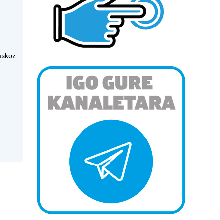
askoz