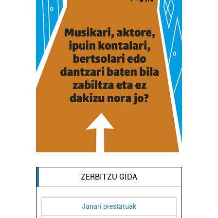
ZERBITZU GIDA
Janari prestatuak