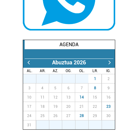
AGENDA
Abuztua 2026
AL.
AR.
AZ.
OG.
OL.
LR.
IG.
27
28
29
30
31
1
2
3
4
5
6
7
8
9
10
11
12
13
14
15
16
17
18
19
20
21
22
23
24
25
26
27
28
29
30
31
1
2
3
4
5
6