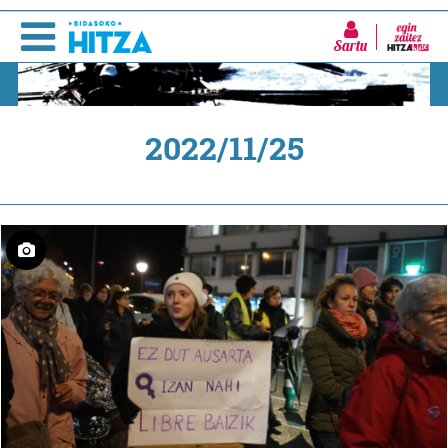
Sartu
2022/11/25