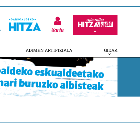
Sartu
ADIMEN ARTIFIZIALA
GIDAK