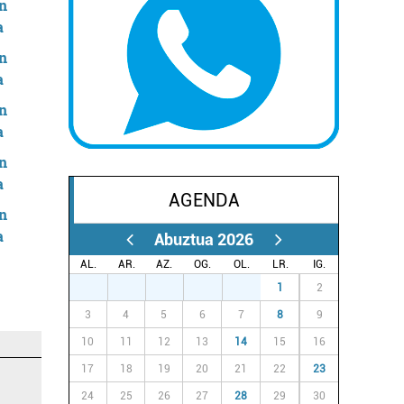
AGENDA
Abuztua 2026
AL.
AR.
AZ.
OG.
OL.
LR.
IG.
27
28
29
30
31
1
2
3
4
5
6
7
8
9
10
11
12
13
14
15
16
17
18
19
20
21
22
23
24
25
26
27
28
29
30