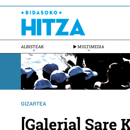
ALBISTEAK
MULTIMEDIA
GIZARTEA
[Galeria] Sare