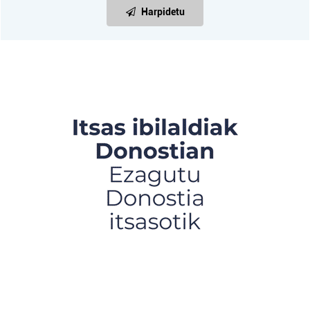
Harpidetu