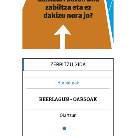
ZERBITZU GIDA
Hornidurak
BEERLAGUN - OARSOAK
Oiartzun