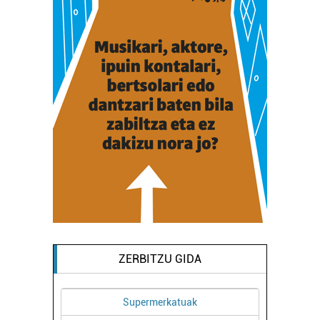
ZERBITZU GIDA
Supermerkatuak