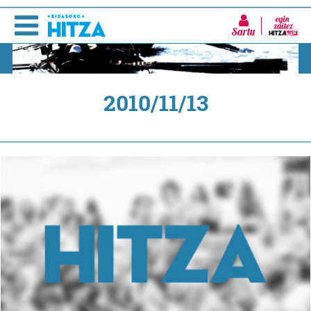
Sartu
2010/11/13