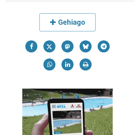
Gehiago