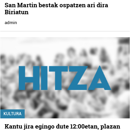
San Martin bestak ospatzen ari dira
Biriatun
admin
KULTURA
Kantu jira egingo dute 12:00etan, plazan