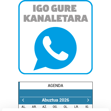
AGENDA
Abuztua 2026
AL.
AR.
AZ.
OG.
OL.
LR.
IG.