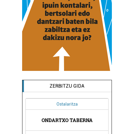
ZERBITZU GIDA
Ostalaritza
ONDARTXO TABERNA