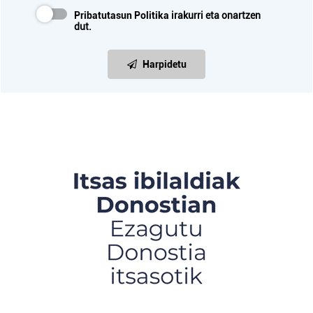
Pribatutasun Politika
irakurri eta onartzen
dut.
Harpidetu