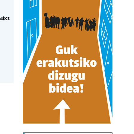
askoz