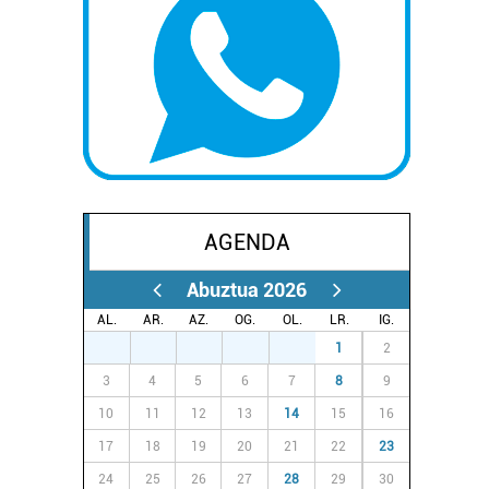
AGENDA
Abuztua 2026
AL.
AR.
AZ.
OG.
OL.
LR.
IG.
27
28
29
30
31
1
2
3
4
5
6
7
8
9
10
11
12
13
14
15
16
17
18
19
20
21
22
23
24
25
26
27
28
29
30