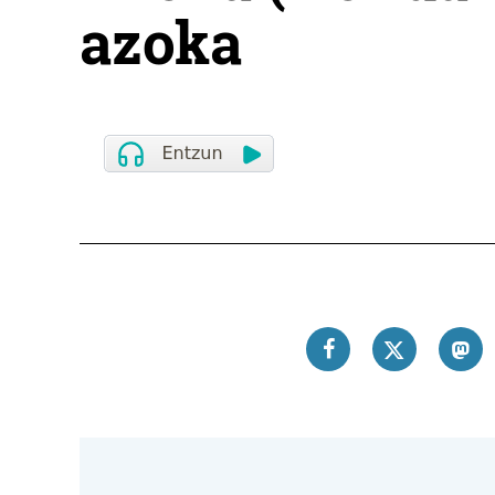
azoka