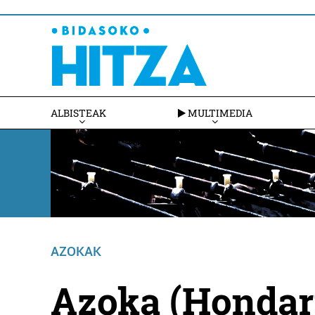
ALBISTEAK
MULTIMEDIA
AZOKAK
Azoka (Hondarr