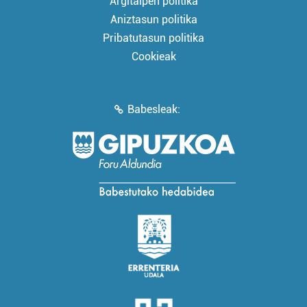
Argitalpen politika
Aniztasun politika
Pribatutasun politika
Cookieak
Babesleak: