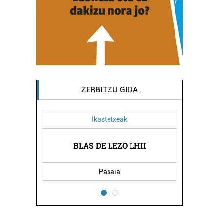
ZERBITZU GIDA
Ikastetxeak
BLAS DE LEZO LHII
Pasaia