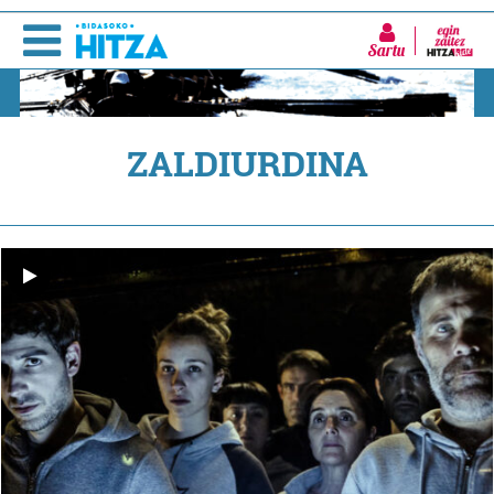
Sartu
ZALDIURDINA