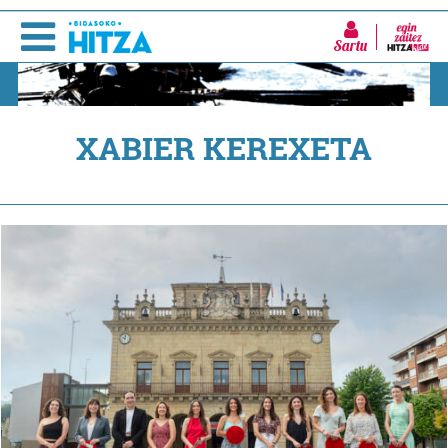
Sartu
XABIER KEREXETA