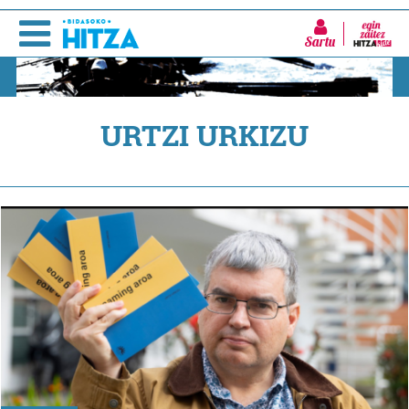
Sartu
URTZI URKIZU