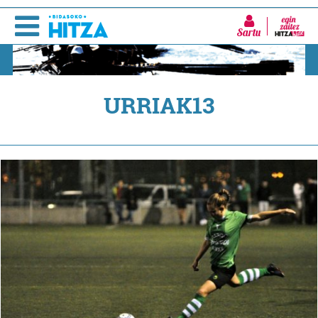
Sartu
URRIAK13