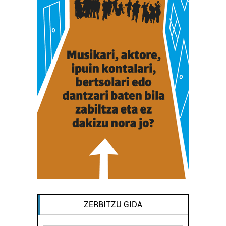
ZERBITZU GIDA