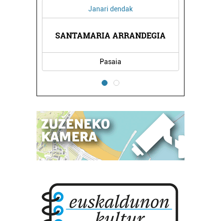
Janari dendak
SANTAMARIA ARRANDEGIA
Pasaia