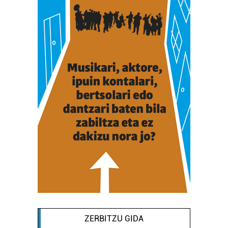
ZERBITZU GIDA