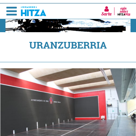
Sartu
URANZUBERRIA