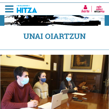
Sartu
UNAI OIARTZUN