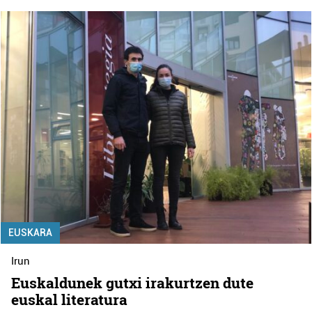
EUSKARA
Irun
Euskaldunek gutxi irakurtzen dute
euskal literatura