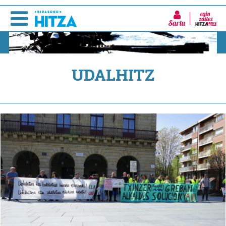
Sartu
UDALHITZ