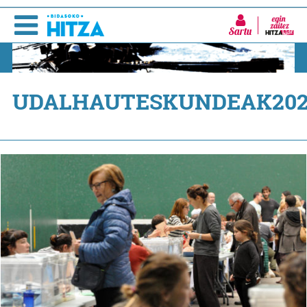
Sartu
UDALHAUTESKUNDEAK202