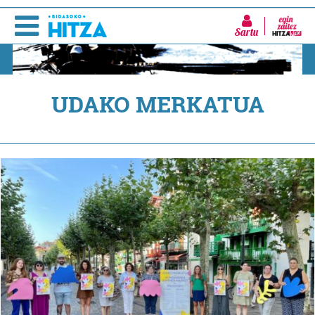
Sartu
UDAKO MERKATUA