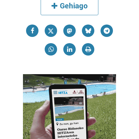
Gehiago