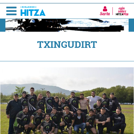
Sartu
TXINGUDIRT