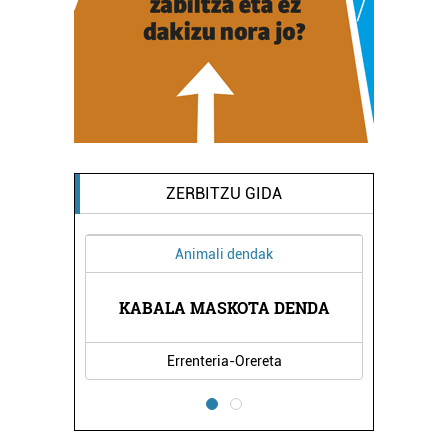
ZERBITZU GIDA
Animali dendak
KABALA MASKOTA DENDA
Errenteria-Orereta