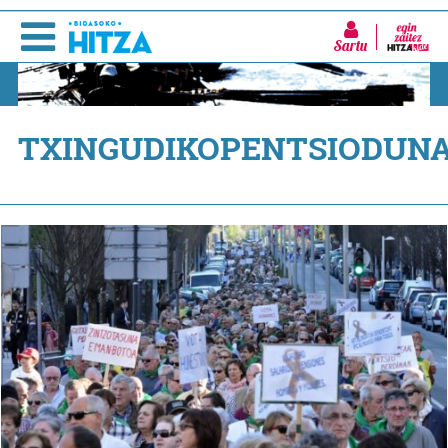
Sartu
TXINGUDIKOPENTSIODUN