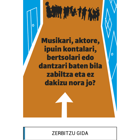
ZERBITZU GIDA