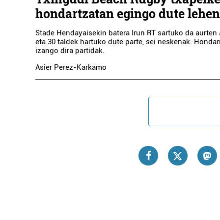
hondartzatan egingo dute lehen
Stade Hendayaisekin batera Irun RT sartuko da aurten
eta 30 taldek hartuko dute parte, sei neskenak. Hondar
izango dira partidak.
Asier Perez-Karkamo
Osasu
PRANA 
Errenter