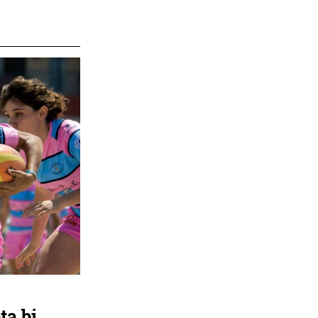
ta bi