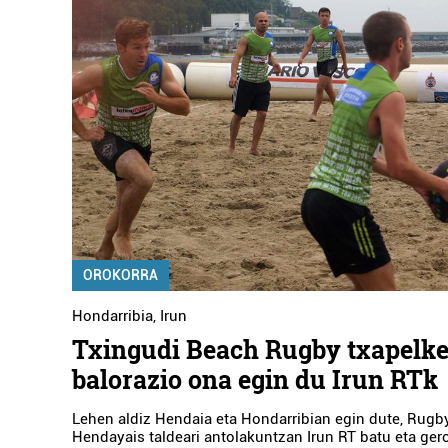
OROKORRA
Hondarribia
,
Irun
Txingudi Beach Rugby txapelke
balorazio ona egin du Irun RTk
Lehen aldiz Hendaia eta Hondarribian egin dute, Rugb
Hendayais taldeari antolakuntzan Irun RT batu eta ge