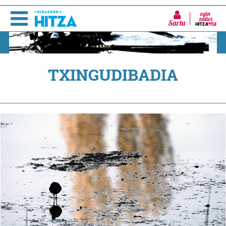
Sartu
TXINGUDIBADIA