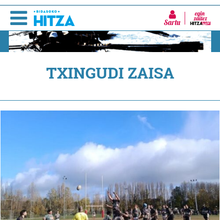
Sartu
TXINGUDI ZAISA