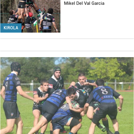
Mikel Del Val Garcia
KIROLA