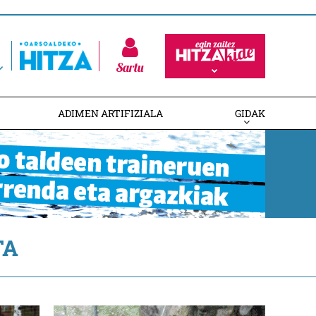
Sartu
ADIMEN ARTIFIZIALA
GIDAK
TA