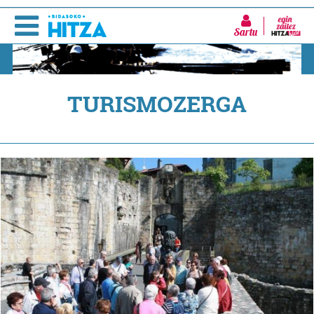
Sartu
TURISMOZERGA