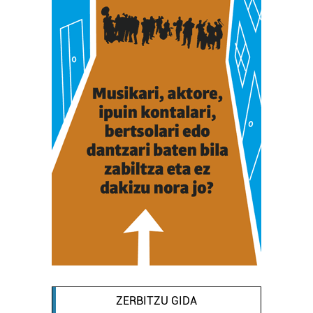
ZERBITZU GIDA