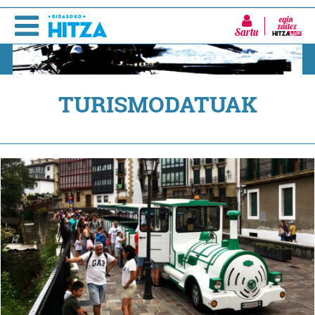
Sartu
TURISMODATUAK