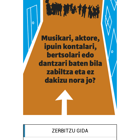
ZERBITZU GIDA