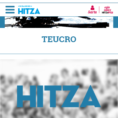
Sartu
TEUCRO