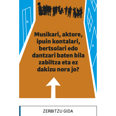
ZERBITZU GIDA