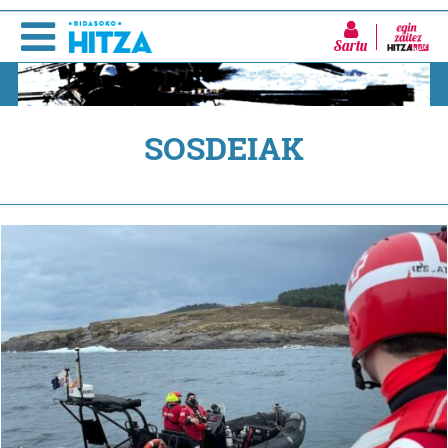
Sartu
SOSDEIAK