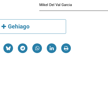
Mikel Del Val Garcia
Gehiago