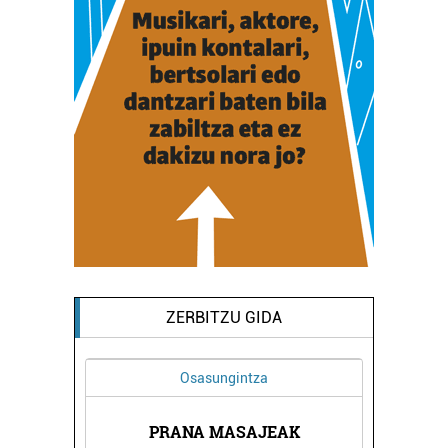
ZERBITZU GIDA
Osasungintza
PRANA MASAJEAK