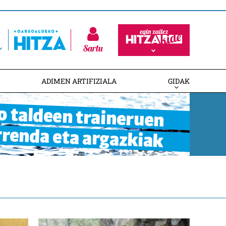
Sartu
ADIMEN ARTIFIZIALA
GIDAK