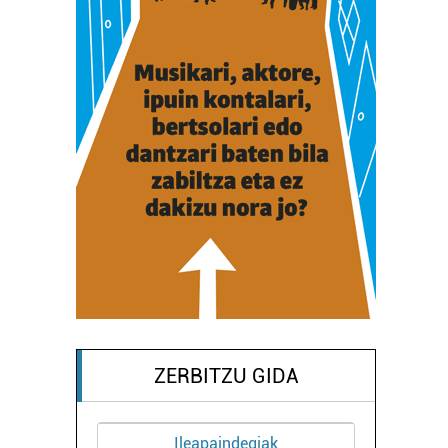
ZERBITZU GIDA
Ileapaindegiak