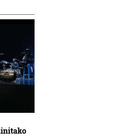
initako