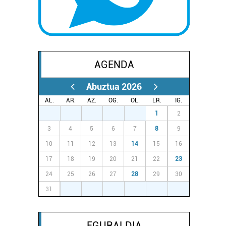
AGENDA
Abuztua 2026
AL.
AR.
AZ.
OG.
OL.
LR.
IG.
27
28
29
30
31
1
2
3
4
5
6
7
8
9
10
11
12
13
14
15
16
17
18
19
20
21
22
23
24
25
26
27
28
29
30
31
1
2
3
4
5
6
EGURALDIA