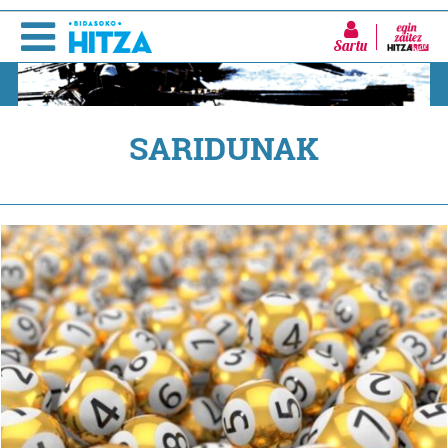
Sartu
SARIDUNAK