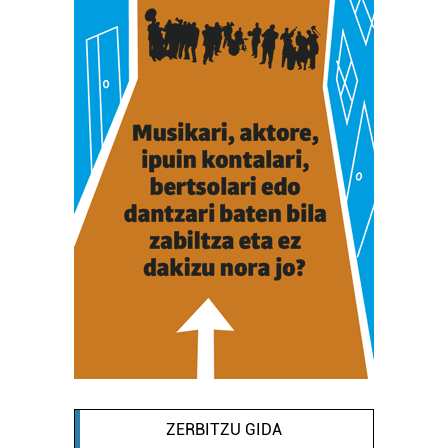
ZERBITZU GIDA