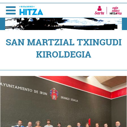
Sartu
SAN MARTZIAL TXINGUDI
KIROLDEGIA