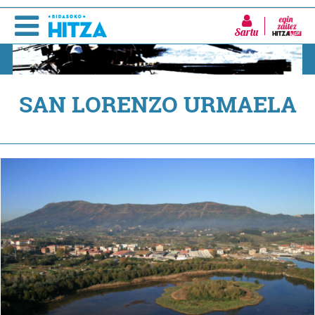
Sartu
SAN LORENZO URMAELA